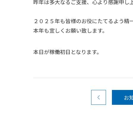
昨年は多大なるご支援、心より感謝申し
２０２５年も皆様のお役にたてるよう精
本年も宜しくお願い致します。
本日が稼働初日となります。
お