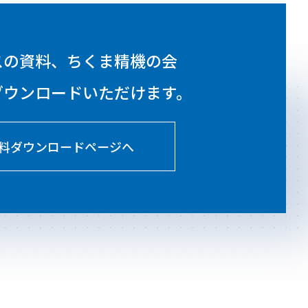
スの資料、ちくま精機の会
ダウンロードいただけます。
料ダウンロードページへ