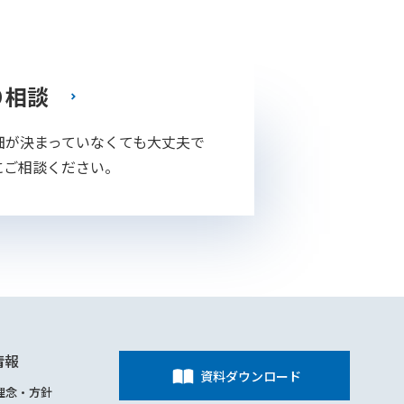
り相談
細が決まっていなくても大丈夫で
にご相談ください。
情報
資料ダウンロード
理念・方針