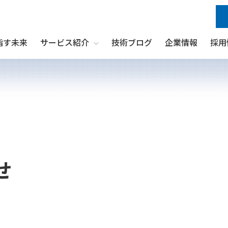
指す未来
サービス紹介
技術ブログ
企業情報
採用
Show submenu for サービス紹介
せ