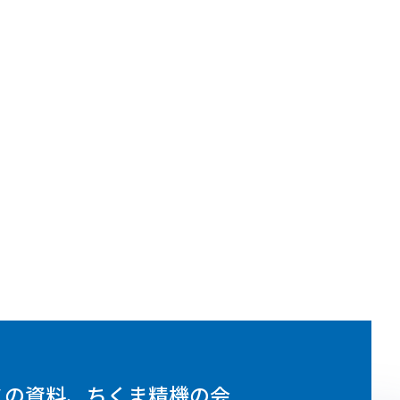
スの資料、ちくま精機の会