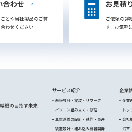
い合わせ
お見積
りごとや当社製品のご質
ご依頼の詳
い合わせください。
す。お気軽
サービス紹介
企業
基板設計・実装・リワーク
企業
精機の目指す未来
パソコン組み立て・修理
トッ
真空蒸着の設計・試作・量産
会社
装置設計・組み込み機器開発
沿革