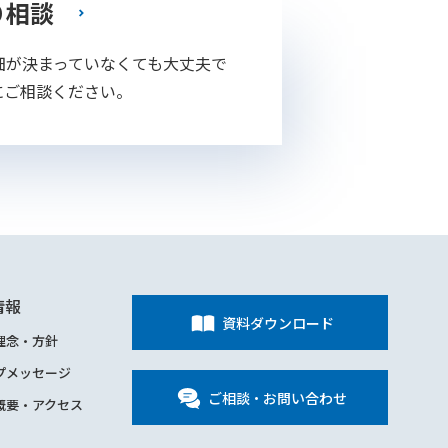
り相談
細が決まっていなくても大丈夫で
にご相談ください。
情報
資料ダウンロード
理念・方針
プメッセージ
ご相談・お問い合わせ
概要・アクセス