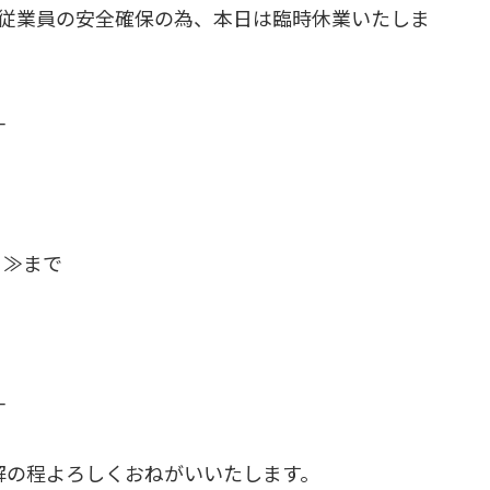
、従業員の安全確保の為、本日は臨時休業いたしま
―
7）≫まで
―
解の程よろしくおねがいいたします。