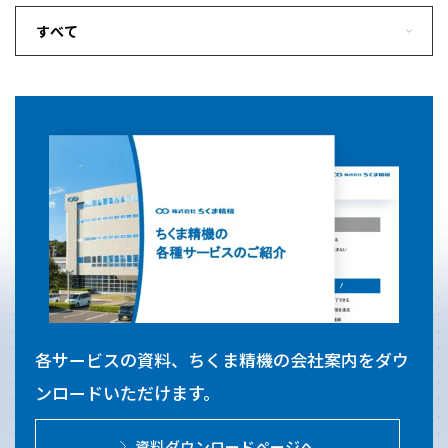
各サービスの資料、ちくま精機の会社案内をダウ
ンロードいただけます。
資料ダウンロードページへ