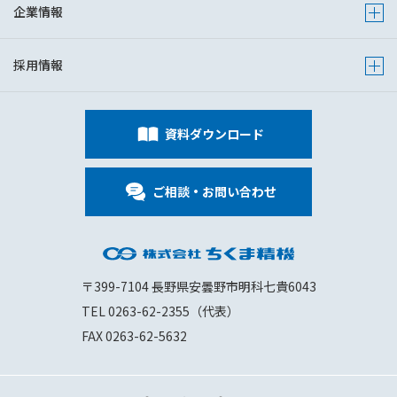
企業情報
Show s
採用情報
Show s
資料ダウンロード
ご相談・お問い合わせ
〒399-7104 長野県安曇野市明科七貴6043
TEL 0263-62-2355（代表）
FAX 0263-62-5632