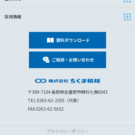
採用情報
Show s
資料ダウンロード
ご相談・お問い合わせ
〒399-7104 長野県安曇野市明科七貴6043
TEL 0263-62-2355（代表）
FAX 0263-62-5632
プライバシーポリシー