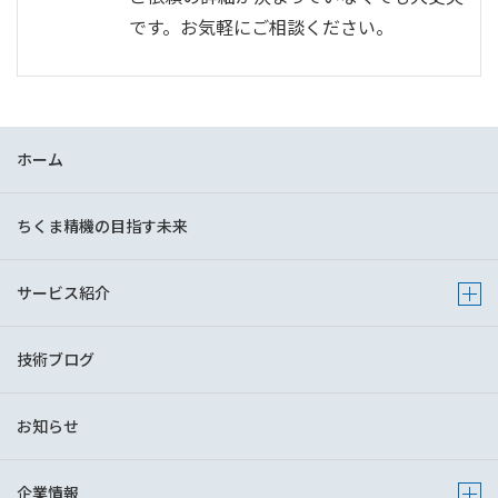
です。お気軽にご相談ください。
ホーム
ちくま精機の目指す未来
サービス紹介
Show 
技術ブログ
お知らせ
企業情報
Show s