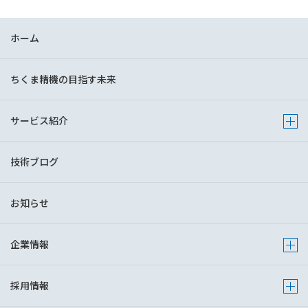
ホーム
ちくま精機の目指す未来
サービス紹介
Show 
技術ブログ
お知らせ
企業情報
Show s
採用情報
Show s