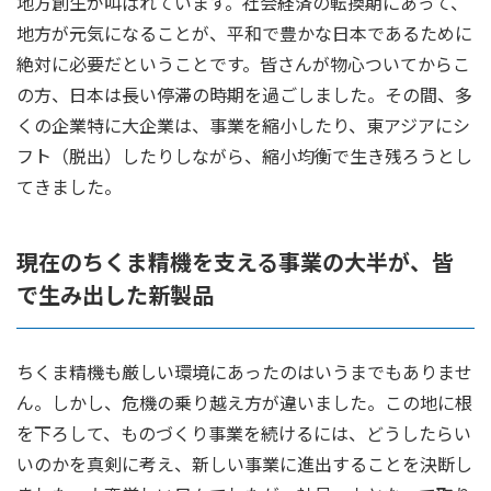
地方創生が叫ばれています。社会経済の転換期にあって、
地方が元気になることが、平和で豊かな日本であるために
絶対に必要だということです。皆さんが物心ついてからこ
の方、日本は長い停滞の時期を過ごしました。その間、多
くの企業特に大企業は、事業を縮小したり、東アジアにシ
フト（脱出）したりしながら、縮小均衡で生き残ろうとし
てきました。
現在のちくま精機を支える事業の大半が、皆
で生み出した新製品
ちくま精機も厳しい環境にあったのはいうまでもありませ
ん。しかし、危機の乗り越え方が違いました。この地に根
を下ろして、ものづくり事業を続けるには、どうしたらい
いのかを真剣に考え、新しい事業に進出することを決断し