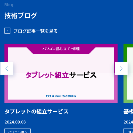
Blog
技術ブログ
ブログ記事一覧を見る
タブレットの組立サービス
基
2024.09.03
2024
パソコン組立
基