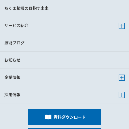
ちくま精機の目指す未来
サービス紹介
Show 
技術ブログ
お知らせ
企業情報
Show s
採用情報
Show s
資料ダウンロード