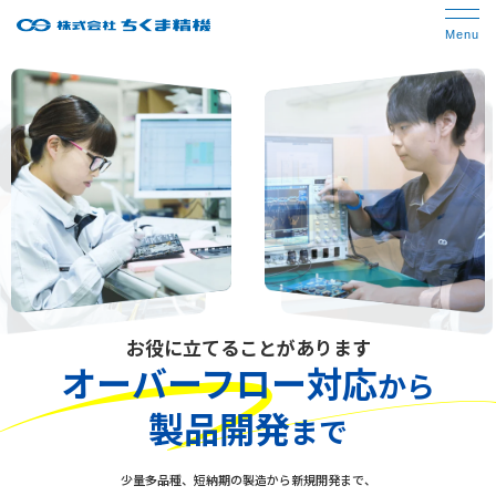
お役に立てることがあります
オーバーフロー対応
から
製品開発
まで
少量多品種、短納期の製造から新規開発まで、