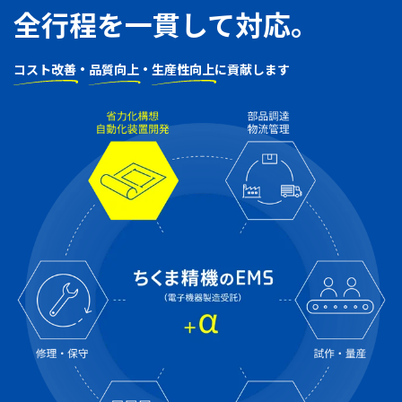
全行程を一貫して対応。
コスト改善
・
品質向上
・
生産性向上
に貢献します