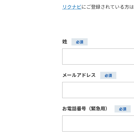
リクナビ
にご登録されている方は
姓
メールアドレス
お電話番号（緊急用）