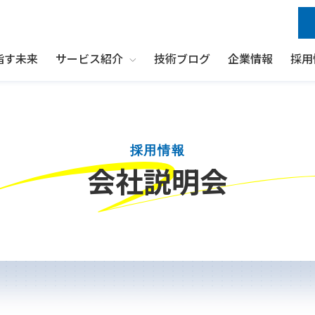
指す未来
サービス紹介
技術ブログ
企業情報
採用
Show submenu for サービス紹介
採用情報
会社説明会