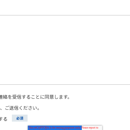
連絡を受信することに同意します。
、ご送信ください。
する