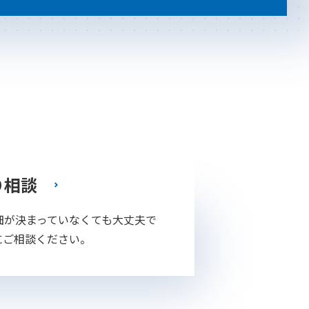
り相談
細が決まっていなくても大丈夫で
にご相談ください。