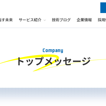
指す未来
サービス紹介
技術ブログ
企業情報
採用
Show submenu for サービス紹介
Company
トップメッセージ