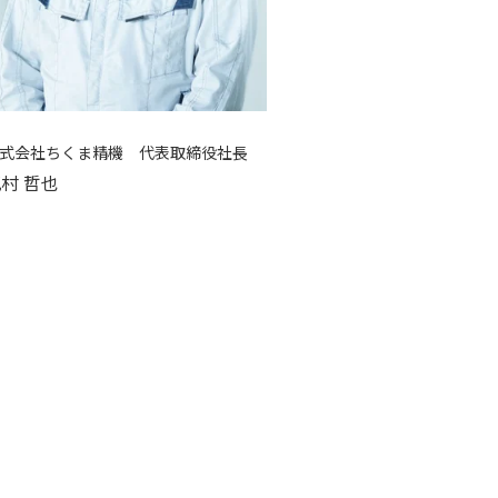
株式会社ちくま精機
代表取締役社長
村 哲也