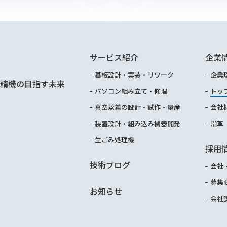
サービス紹介
企業
基板設計・実装・リワーク
企業
精機の目指す未来
パソコン組み立て・修理
トッ
真空蒸着の設計・試作・量産
会社
装置設計・組み込み機器開発
沿革
生ごみ処理機
採用
技術ブログ
会社
募集
お知らせ
会社