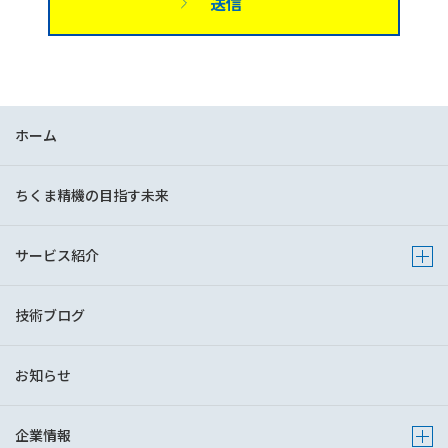
ホーム
ちくま精機の目指す未来
サービス紹介
Show 
技術ブログ
お知らせ
企業情報
Show s