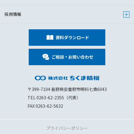
採用情報
Show s
資料ダウンロード
ご相談・お問い合わせ
〒399-7104 長野県安曇野市明科七貴6043
TEL 0263-62-2355（代表）
FAX 0263-62-5632
プライバシーポリシー