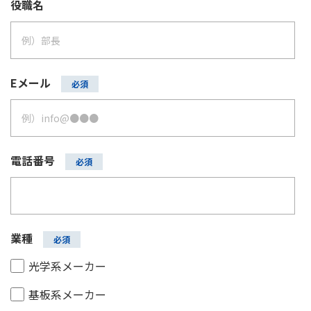
役職名
Eメール
電話番号
業種
光学系メーカー
基板系メーカー