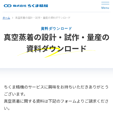
ホーム
真空蒸着の設計・試作・量産の資料ダウンロード
資料ダウンロード
真空蒸着の設計・試作・量産の
資料ダウンロード
ちくま精機のサービスに興味をお持ちいただきありがとう
ございます。
真空蒸着に関する資料は下記のフォームよりご請求くださ
い。