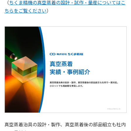
（
ちくま精機の真空蒸着の設計・試作・量産についてはこ
ちらをご覧ください
）
真空蒸着治具の設計・製作、真空蒸着後の部品組立も社内