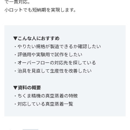
で一貫対応。
小ロットでも短納期を実現します。
▼こんな人におすすめ
・やりたい規格が製造できるか確認したい
・評価用や実験用で試作をしたい
・オーバーフローの対応先を探している
・治具を見直して生産性を改善したい
▼資料の概要
・ちくま精機の真空蒸着の特徴
・対応している真空蒸着一覧