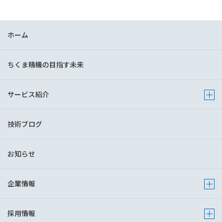
ホーム
ちくま精機の目指す未来
サービス紹介
Show 
技術ブログ
お知らせ
企業情報
Show s
採用情報
Show s