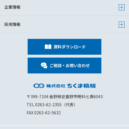
企業情報
Show s
採用情報
Show s
資料ダウンロード
ご相談・お問い合わせ
〒399-7104 長野県安曇野市明科七貴6043
TEL 0263-62-2355（代表）
FAX 0263-62-5632