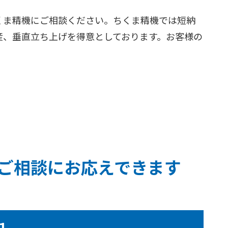
くま精機にご相談ください。ちくま精機では短納
産、垂直立ち上げを得意としております。お客様の
。
ご相談にお応えできます
１