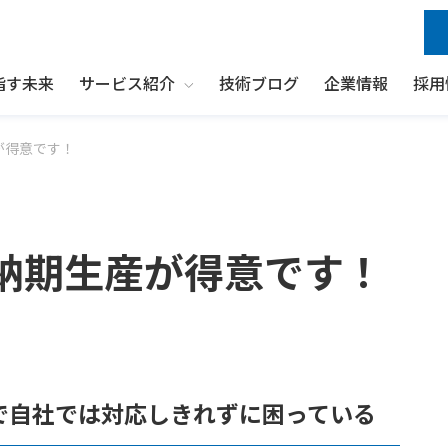
指す未来
サービス紹介
技術ブログ
企業情報
採用
Show submenu for サービス紹介
が得意です！
納期生産が得意です！
で自社では対応しきれずに困っている