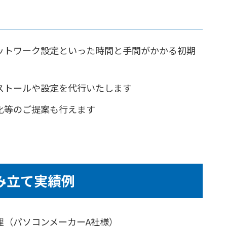
ットワーク設定といった時間と手間がかかる初期
ストールや設定を代行いたします
化等のご提案も行えます
み立て実績例
理（パソコンメーカーA社様）