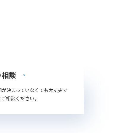
り相談
細が決まっていなくても大丈夫で
にご相談ください。