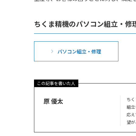
ちくま精機のパソコン組立・修
パソコン組立・修理
この記事を書いた人
ちく
原 優太
組立
応え
望が