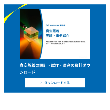
真空蒸着の設計・試作・量産の資料ダウ
ンロード
ダウンロードする