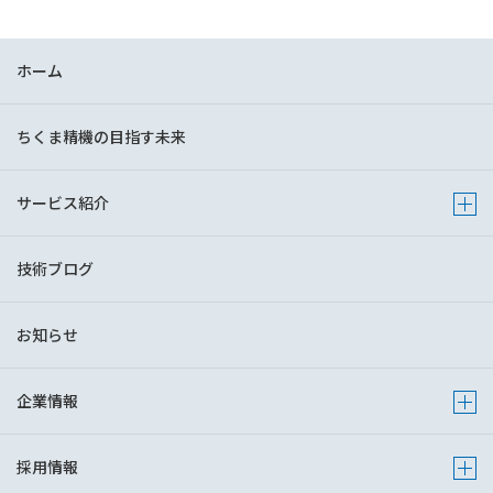
ホーム
ちくま精機の目指す未来
サービス紹介
Show 
技術ブログ
お知らせ
企業情報
Show s
採用情報
Show s