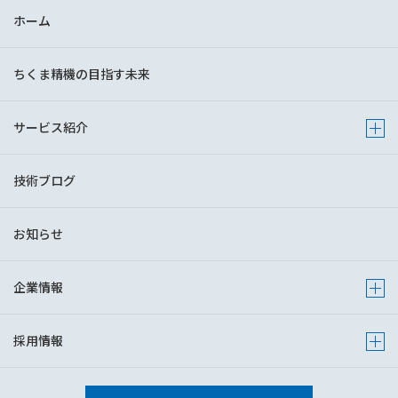
ホーム
ちくま精機の目指す未来
サービス紹介
Show 
技術ブログ
お知らせ
企業情報
Show s
採用情報
Show s