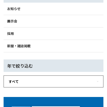
お知らせ
展示会
採用
新聞・雑誌掲載
年で絞り込む