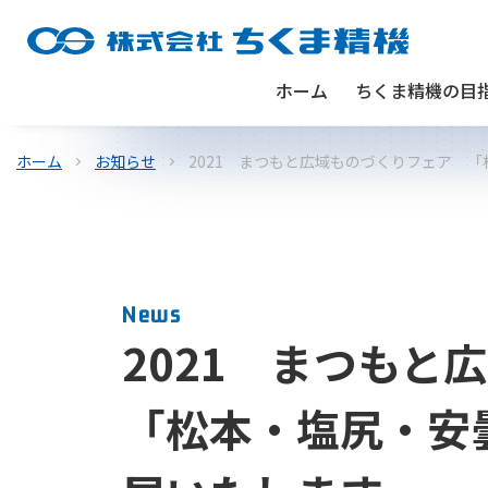
ホーム
ちくま精機の目
ホーム
お知らせ
2021 まつもと広域ものづくりフェア 
News
2021 まつも
「松本・塩尻・安