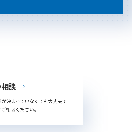
り相談
細が決まっていなくても大丈夫で
にご相談ください。