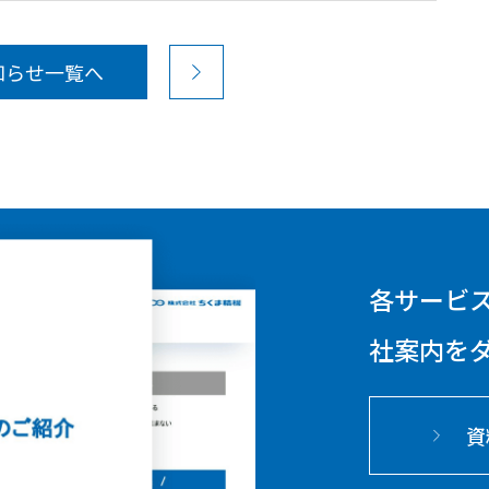
知らせ一覧へ
各サービ
社案内を
資