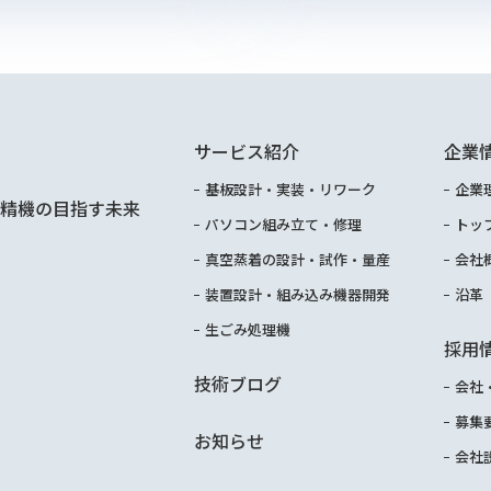
サービス紹介
企業
基板設計・実装・リワーク
企業
精機の目指す未来
パソコン組み立て・修理
トッ
真空蒸着の設計・試作・量産
会社
装置設計・組み込み機器開発
沿革
生ごみ処理機
採用
技術ブログ
会社
募集
お知らせ
会社