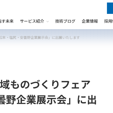
指す未来
サービス紹介
技術ブログ
企業情報
採用
Show submenu for サービス紹介
「松本・塩尻・安曇野企業展示会」に出展いたします
と広域ものづくりフェア
曇野企業展示会」に出