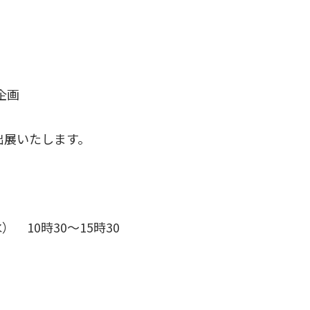
企画
出展いたします。
水） 10時30～15時30