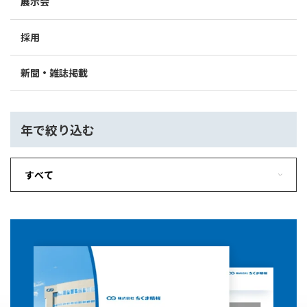
展示会
採用
新聞・雑誌掲載
年で絞り込む