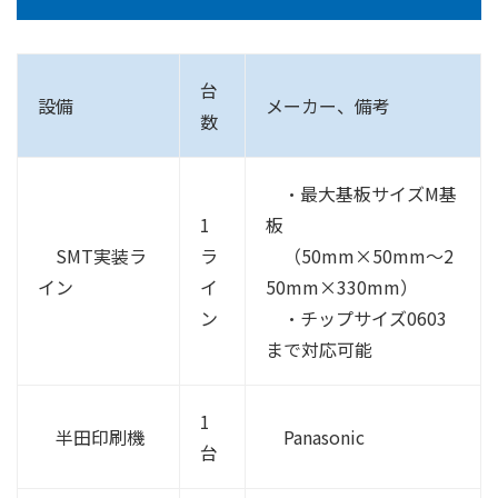
台
設備
メーカー、備考
数
・最大基板サイズM基
1
板
SMT実装ラ
ラ
（50mm×50mm～2
イン
イ
50mm×330mm）
ン
・チップサイズ0603
まで対応可能
1
半田印刷機
Panasonic
台