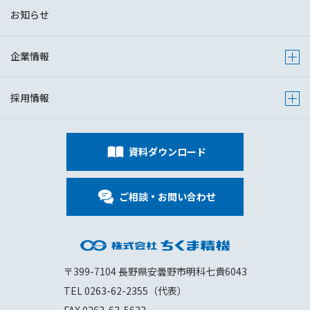
お知らせ
企業情報
Show s
採用情報
Show s
資料ダウンロード
ご相談・お問い合わせ
〒399-7104 長野県安曇野市明科七貴6043
TEL 0263-62-2355（代表）
FAX 0263-62-5632