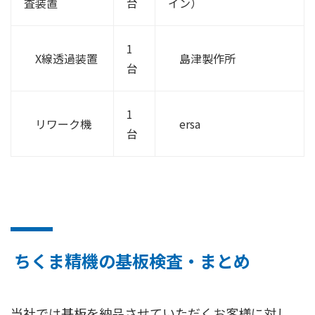
査装置
台
イン）
1
X線透過装置
島津製作所
台
1
リワーク機
ersa
台
ちくま精機の基板検査・まとめ
当社では基板を納品させていただくお客様に対し