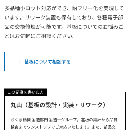
多品種小ロット対応ができ、鉛フリー化を実現して
います。リワーク装置も保有しており、各種電子部
品の交換修理が可能です。基板についてのお悩みご
とはお気軽にご相談ください。
基板について相談する
この記事を書いた人
丸山（基板の設計・実装・リワーク）
ちくま精機 製造部門 製造一グループ。基板の設計から品質
検査までワンストップでご対応いたします。また、部品交