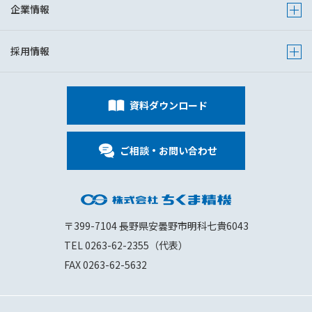
企業情報
Show s
採用情報
Show s
資料ダウンロード
ご相談・お問い合わせ
〒399-7104 長野県安曇野市明科七貴6043
TEL 0263-62-2355（代表）
FAX 0263-62-5632