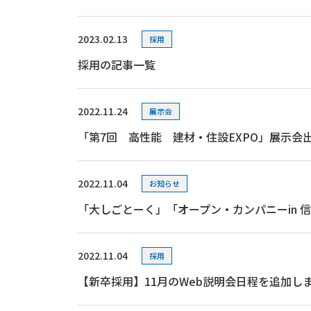
2023.02.13
採用
採用の記事一覧
2022.11.24
展示会
「第7回 高性能 建材・住設EXPO」展示会
2022.11.04
お知らせ
「大しごとーく」「オープン・カンパニーin 信
2022.11.04
採用
【新卒採用】11月のWeb説明会日程を追加し