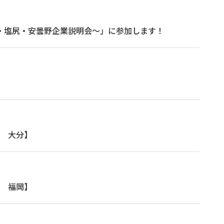
本・塩尻・安曇野企業説明会～」に参加します！
 大分】
 福岡】