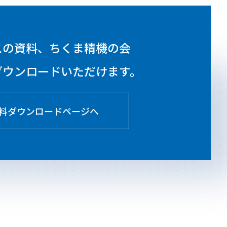
スの資料、ちくま精機の会
ダウンロードいただけます。
料ダウンロードページへ