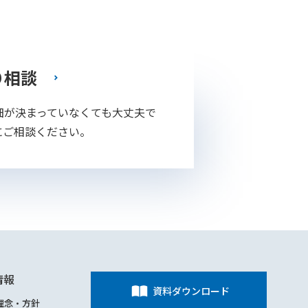
り相談
細が決まっていなくても大丈夫で
にご相談ください。
情報
資料ダウンロード
理念・方針