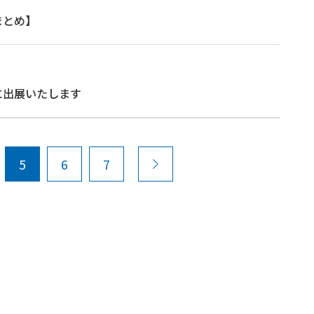
まとめ】
に出展いたします
5
6
7